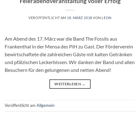
Feierabendveranstaltung voller Erfolg
VERÖFFENTLICHT AM
18. MÄRZ 2018
VON
LEON
Am Abend des 17. März war die Band The Fossils aus
Frankenthal in der Mensa des PiH zu Gast. Der Förderverein
bewirtschaftete die zahlreichen Gäste mit kalten Getränken
und pfälzischen Leckerbissen. Wir danken der Band und allen
Besuchern für den gelungenen und netten Abend!
WEITERLESEN
→
Veröffentlicht am
Allgemein