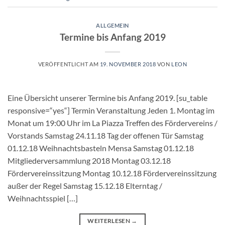
ALLGEMEIN
Termine bis Anfang 2019
VERÖFFENTLICHT AM
19. NOVEMBER 2018
VON
LEON
Eine Übersicht unserer Termine bis Anfang 2019. [su_table
responsive=“yes“] Termin Veranstaltung Jeden 1. Montag im
Monat um 19:00 Uhr im La Piazza Treffen des Fördervereins /
Vorstands Samstag 24.11.18 Tag der offenen Tür Samstag
01.12.18 Weihnachtsbasteln Mensa Samstag 01.12.18
Mitgliederversammlung 2018 Montag 03.12.18
Fördervereinssitzung Montag 10.12.18 Fördervereinssitzung
außer der Regel Samstag 15.12.18 Elterntag /
Weihnachtsspiel […]
WEITERLESEN
→