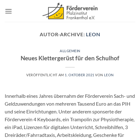
Zum
Inhalt
springen
AUTOR-ARCHIVE:
LEON
ALLGEMEIN
Neues Klettergerüst für den Schulhof
VERÖFFENTLICHT AM
1. OKTOBER 2021
VON
LEON
Innerhalb eines Jahres übernahm der Förderverein Sach- und
Geldzuwendungen von mehreren Tausend Euro an das PIH
und seine Einrichtungen. Unter anderem sponserte der
Förderverein 4 Keyboards, ein Trampolin zur Physiotherapie,
ein iPad, Lizenzen für digitalen Unterricht, Schreibhilfen, 3
Dreiräder/Fahrradtaxis, Arbeitskleidung, Geschenke für